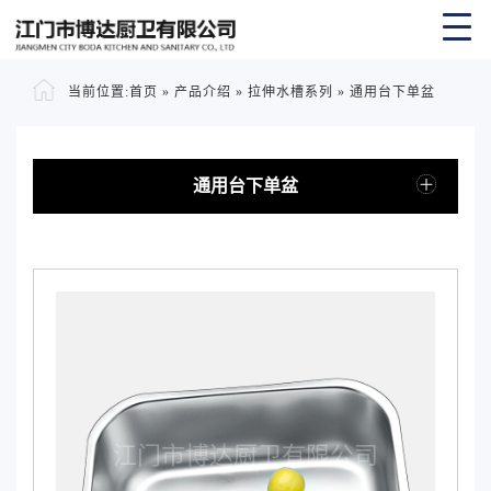
当前位置:
首页
»
产品介绍
»
拉伸水槽系列
»
通用台下单盆
通用台下单盆
江门市博达厨卫有限公司