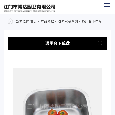
当前位置:
首页
»
产品介绍
»
拉伸水槽系列
»
通用台下单盆
通用台下单盆
江门市博达厨卫有限公司